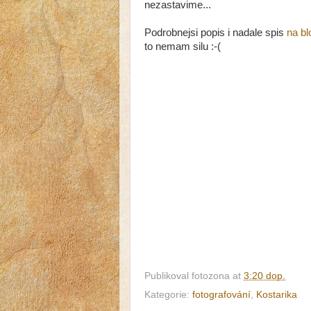
nezastavime...
Podrobnejsi popis i nadale spis
na bl
to nemam silu :-(
Publikoval
fotozona
at
3:20 dop.
Kategorie:
fotografování
,
Kostarika