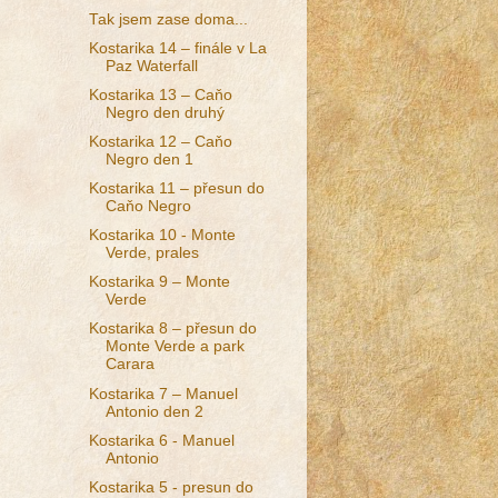
Tak jsem zase doma...
Kostarika 14 – finále v La
Paz Waterfall
Kostarika 13 – Caňo
Negro den druhý
Kostarika 12 – Caňo
Negro den 1
Kostarika 11 – přesun do
Caňo Negro
Kostarika 10 - Monte
Verde, prales
Kostarika 9 – Monte
Verde
Kostarika 8 – přesun do
Monte Verde a park
Carara
Kostarika 7 – Manuel
Antonio den 2
Kostarika 6 - Manuel
Antonio
Kostarika 5 - presun do