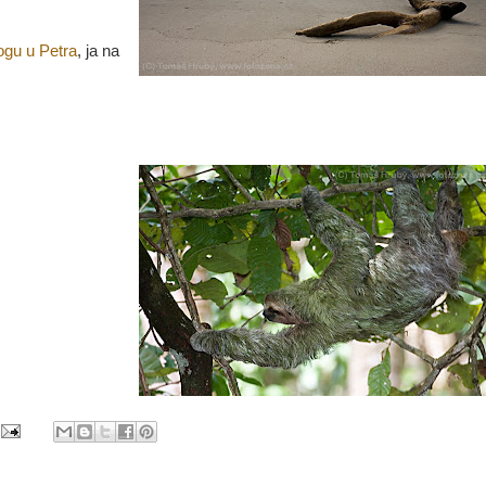
ogu u Petra
, ja na