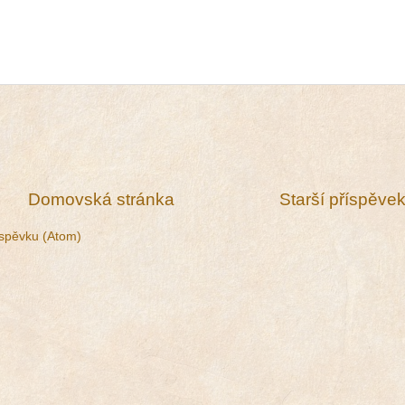
Domovská stránka
Starší příspěve
spěvku (Atom)