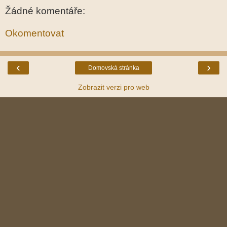
Žádné komentáře:
Okomentovat
‹
›
Domovská stránka
Zobrazit verzi pro web