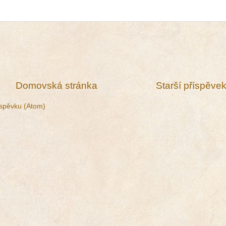
Domovská stránka
Starší příspěve
spěvku (Atom)