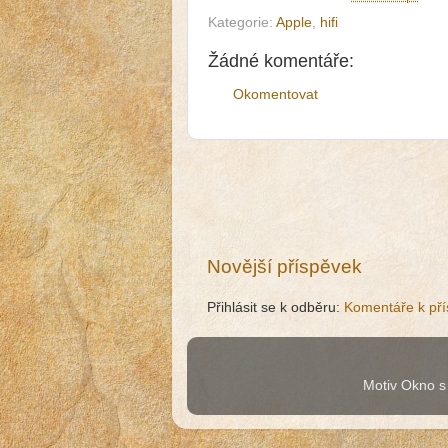
Kategorie:
Apple
,
hifi
Žádné komentáře:
Okomentovat
Novější příspěvek
Přihlásit se k odběru:
Komentáře k pří
Motiv Okno s