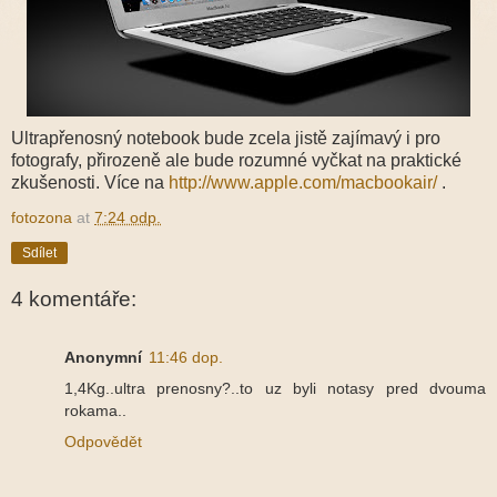
Ultrapřenosný notebook bude zcela jistě zajímavý i pro
fotografy, přirozeně ale bude rozumné vyčkat na praktické
zkušenosti. Více na
http://www.apple.com/macbookair/
.
fotozona
at
7:24 odp.
Sdílet
4 komentáře:
Anonymní
11:46 dop.
1,4Kg..ultra prenosny?..to uz byli notasy pred dvouma
rokama..
Odpovědět