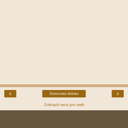
‹
›
Domovská stránka
Zobrazit verzi pro web